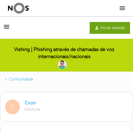
Menu
Iniciar sessão
Vishing | Phishing através de chamadas de voz
internacionais/nacionais
Comunidade
Cvon
C
Kilobyte