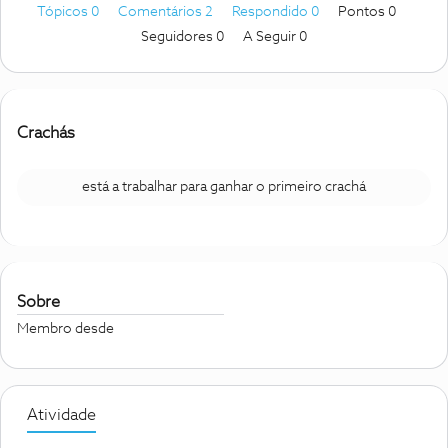
Tópicos 0
Comentários 2
Respondido 0
Pontos 0
Seguidores
0
A Seguir
0
Crachás
está a trabalhar para ganhar o primeiro crachá
Sobre
Membro desde
Atividade