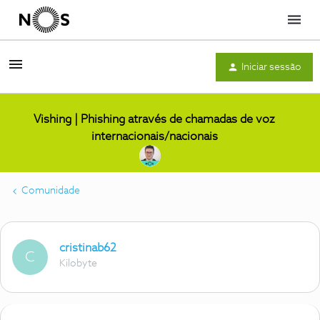
Menu
Iniciar sessão
Vishing | Phishing através de chamadas de voz
internacionais/nacionais
Comunidade
cristinab62
C
Kilobyte