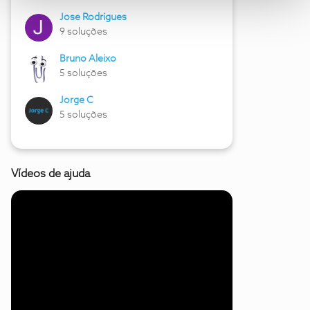
Jose Rodrigues
9 soluções
Bruno Aleixo
5 soluções
Jorge C
5 soluções
Vídeos de ajuda