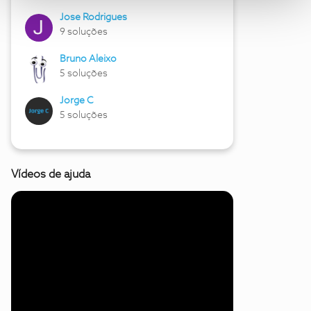
Jose Rodrigues
9 soluções
Bruno Aleixo
5 soluções
Jorge C
5 soluções
Vídeos de ajuda