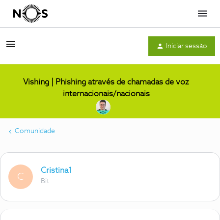
Menu
Iniciar sessão
Vishing | Phishing através de chamadas de voz
internacionais/nacionais
Comunidade
Cristina1
C
Bit