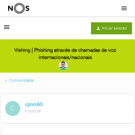
Menu
Iniciar sessão
Vishing | Phishing através de chamadas de voz
internacionais/nacionais
Comunidade
cpnm65
C
Kilobyte