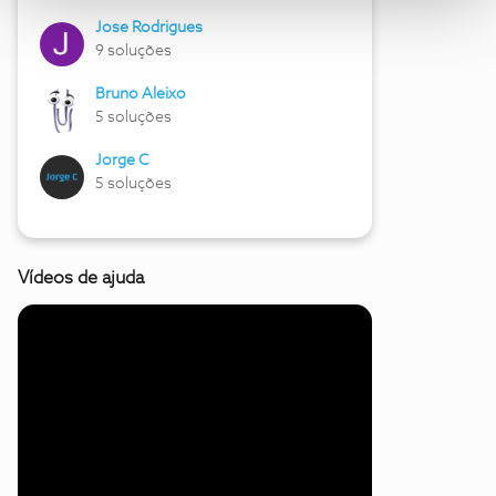
Jose Rodrigues
9 soluções
Bruno Aleixo
5 soluções
Jorge C
5 soluções
Vídeos de ajuda