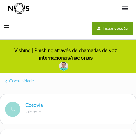
Menu
Iniciar sessão
Vishing | Phishing através de chamadas de voz
internacionais/nacionais
Comunidade
Cotovia
C
Kilobyte