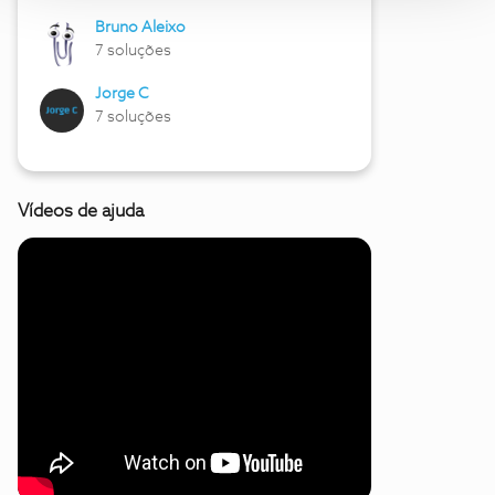
Bruno Aleixo
7 soluções
Jorge C
7 soluções
Vídeos de ajuda