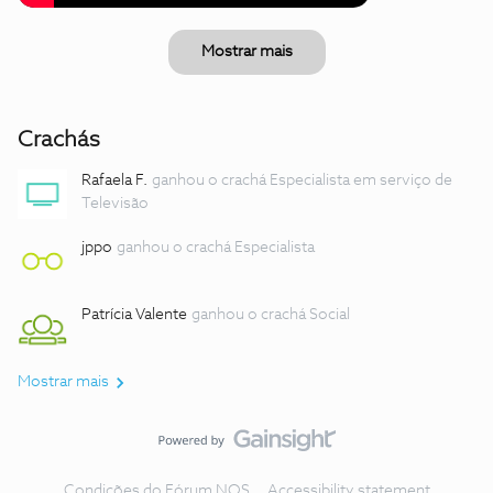
Mostrar mais
Crachás
Rafaela F.
ganhou o crachá Especialista em serviço de
Televisão
jppo
ganhou o crachá Especialista
Patrícia Valente
ganhou o crachá Social
Mostrar mais
Condições do Fórum NOS
Accessibility statement