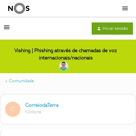
Menu
Iniciar sessão
Vishing | Phishing através de chamadas de voz
internacionais/nacionais
Comunidade
CorreiodaTerra
C
Kilobyte