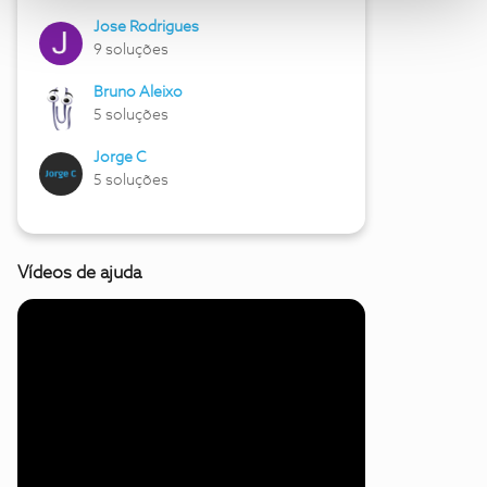
Jose Rodrigues
9 soluções
Bruno Aleixo
5 soluções
Jorge C
5 soluções
Vídeos de ajuda