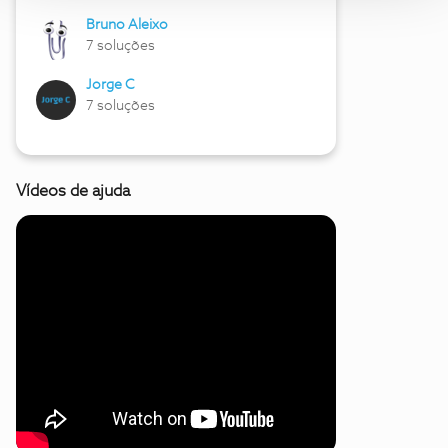
Bruno Aleixo
7 soluções
Jorge C
7 soluções
Vídeos de ajuda