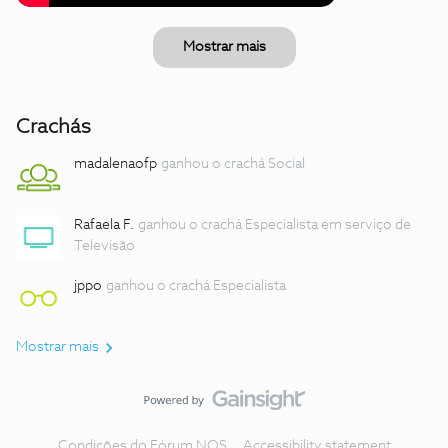
Mostrar mais
Crachás
madalenaofp
ganhou o crachá Social
Rafaela F.
ganhou o crachá Especialista em serviço de
Televisão
jppo
ganhou o crachá Especialista
Mostrar mais
Condições do Fórum NOS
Accessibility statement