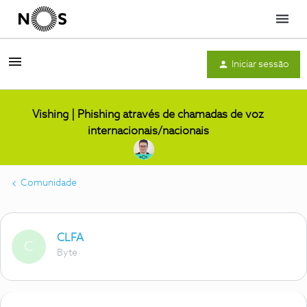
Menu
Iniciar sessão
Vishing | Phishing através de chamadas de voz
internacionais/nacionais
Comunidade
CLFA
C
Byte