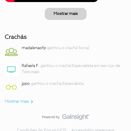
Mostrar mais
Crachás
madalenaofp
ganhou o crachá Social
Rafaela F.
ganhou o crachá Especialista em serviço de
Televisão
jppo
ganhou o crachá Especialista
Mostrar mais
Condições do Fórum NOS
Accessibility statement