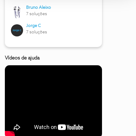
Bruno Aleixo
7 soluções
Jorge C
7 soluções
Vídeos de ajuda