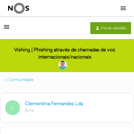
Menu
Iniciar sessão
Vishing | Phishing através de chamadas de voz
internacionais/nacionais
Comunidade
Clementina Fernandes Lda
C
Byte