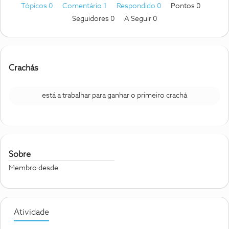
Tópicos 0
Comentário 1
Respondido 0
Pontos 0
Seguidores
0
A Seguir
0
Crachás
está a trabalhar para ganhar o primeiro crachá
Sobre
Membro desde
Atividade