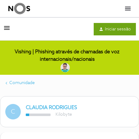
Menu
Iniciar sessão
Vishing | Phishing através de chamadas de voz
internacionais/nacionais
Comunidade
CLAUDIA RODRIGUES
C
Kilobyte