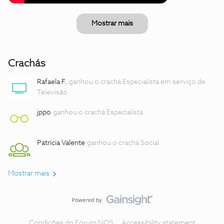
Mostrar mais
Crachás
Rafaela F.
ganhou o crachá Especialista em serviço de
Televisão
jppo
ganhou o crachá Especialista
Patrícia Valente
ganhou o crachá Social
Mostrar mais
Condições do Fórum NOS
Accessibility statement