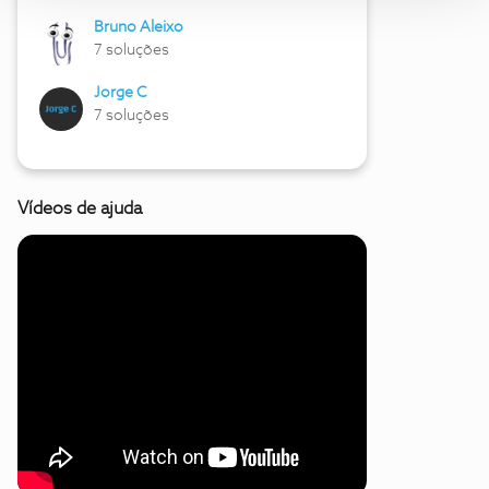
Bruno Aleixo
7 soluções
Jorge C
7 soluções
Vídeos de ajuda