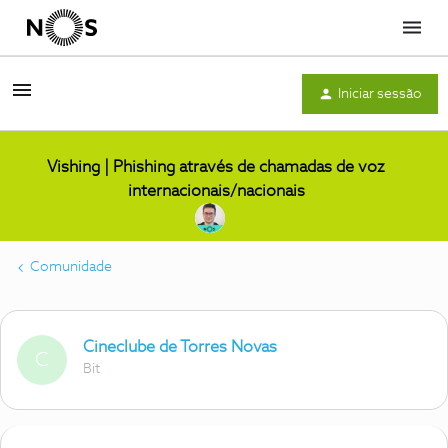
Menu
Iniciar sessão
Vishing | Phishing através de chamadas de voz
internacionais/nacionais
Comunidade
Cineclube de Torres Novas
C
Bit