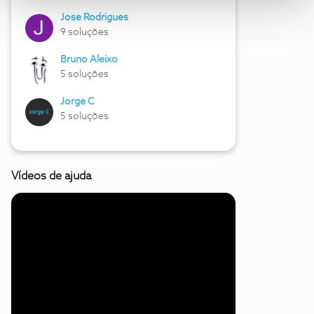
Jose Rodrigues
9 soluções
Bruno Aleixo
5 soluções
Jorge C
5 soluções
Vídeos de ajuda