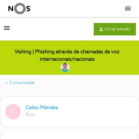
Menu
Iniciar sessão
Vishing | Phishing através de chamadas de voz
internacionais/nacionais
Comunidade
Celso Mendes
C
Byte