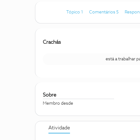
Tópico 1
Comentários 5
Respon
Crachás
está a trabalhar 
Sobre
Membro desde
Atividade