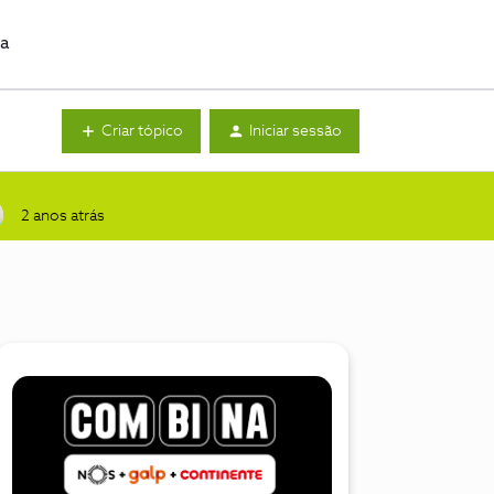
da
Criar tópico
Iniciar sessão
2 anos atrás