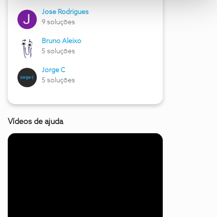
Jose Rodrigues
9 soluções
Bruno Aleixo
5 soluções
Jorge C
5 soluções
Vídeos de ajuda