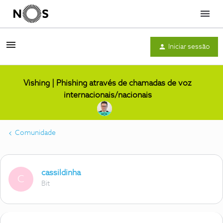
Menu
Iniciar sessão
Vishing | Phishing através de chamadas de voz
internacionais/nacionais
Comunidade
cassildinha
C
Bit