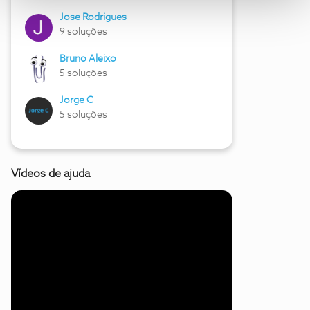
Jose Rodrigues
9 soluções
Bruno Aleixo
5 soluções
Jorge C
5 soluções
Vídeos de ajuda