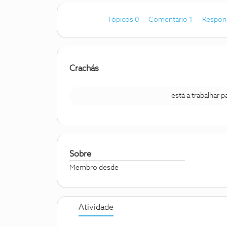
Tópicos 0
Comentário 1
Respon
Crachás
está a trabalhar 
Sobre
Membro desde
Atividade