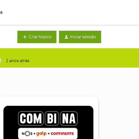
da
Criar tópico
Iniciar sessão
2 anos atrás