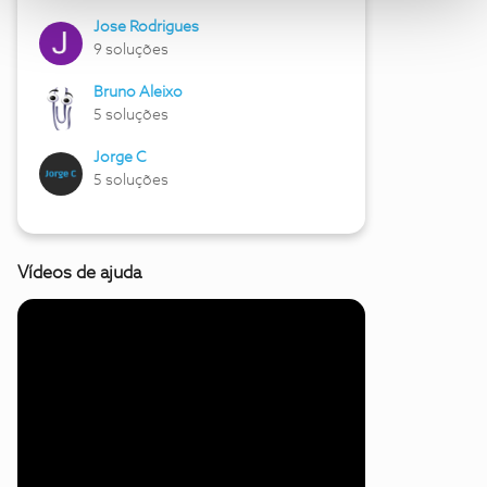
Jose Rodrigues
9 soluções
Bruno Aleixo
5 soluções
Jorge C
5 soluções
Vídeos de ajuda