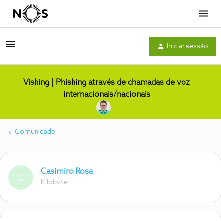
Menu
Iniciar sessão
Vishing | Phishing através de chamadas de voz
internacionais/nacionais
Comunidade
Casimiro Rosa
C
Kilobyte