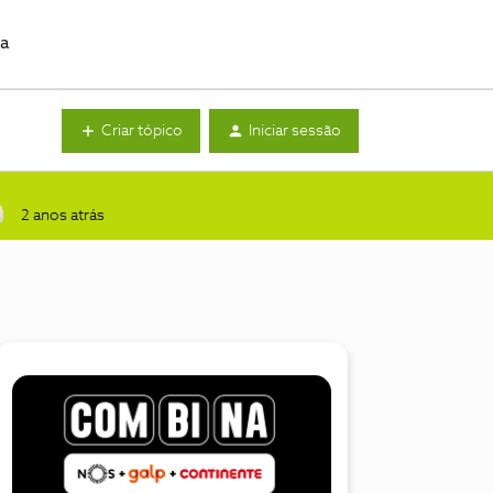
da
Criar tópico
Iniciar sessão
2 anos atrás