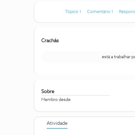
Tópico 1
Comentário 1
Respond
Crachás
está a trabalhar 
Sobre
Membro desde
Atividade