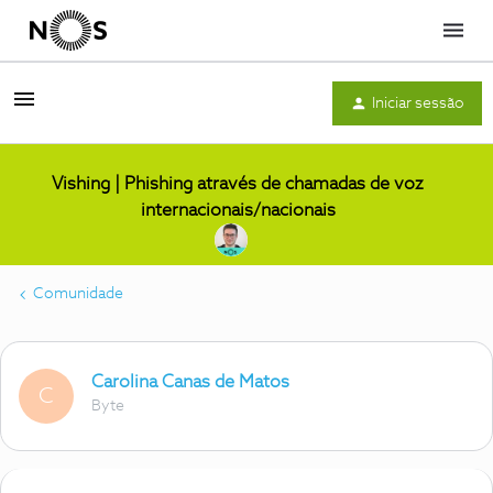
Menu
Iniciar sessão
Vishing | Phishing através de chamadas de voz
internacionais/nacionais
Comunidade
Carolina Canas de Matos
C
Byte