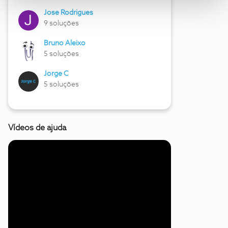
Jose Rodrigues
9 soluções
Bruno Aleixo
5 soluções
Jorge C
5 soluções
Vídeos de ajuda