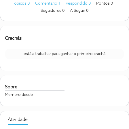
Tópicos 0
Comentário 1
Respondido 0
Pontos 0
Seguidores
0
A Seguir
0
Crachás
está a trabalhar para ganhar o primeiro crachá
Sobre
Membro desde
Atividade