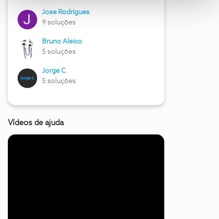
Jose Rodrigues
9 soluções
Bruno Aleixo
5 soluções
Jorge C
5 soluções
Vídeos de ajuda