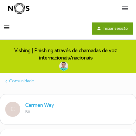
Menu
Iniciar sessão
Vishing | Phishing através de chamadas de voz
internacionais/nacionais
Comunidade
Carmen Wey
C
Bit