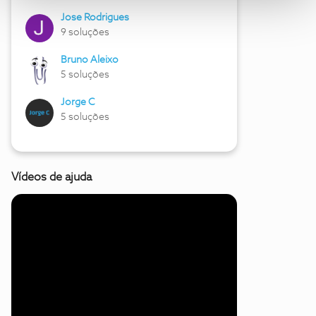
Jose Rodrigues
9 soluções
Bruno Aleixo
5 soluções
Jorge C
5 soluções
Vídeos de ajuda