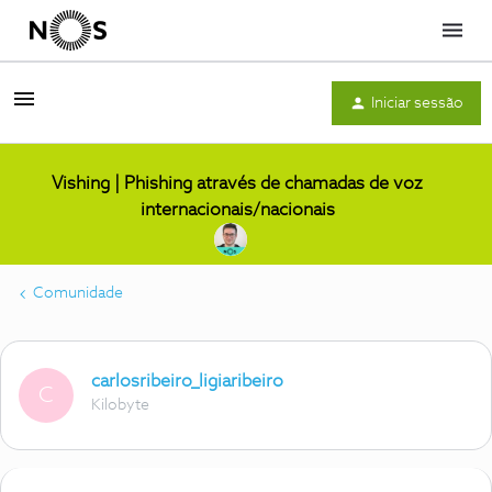
Menu
Iniciar sessão
Vishing | Phishing através de chamadas de voz
internacionais/nacionais
Comunidade
carlosribeiro_ligiaribeiro
C
Kilobyte