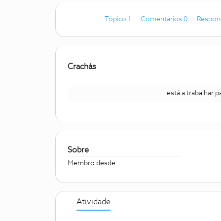
Tópico 1
Comentários 0
Respon
Crachás
está a trabalhar 
Sobre
Membro desde
Atividade