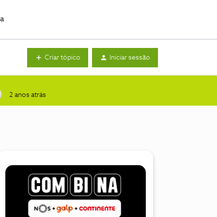
da
Criar tópico
Iniciar sessão
2 anos atrás