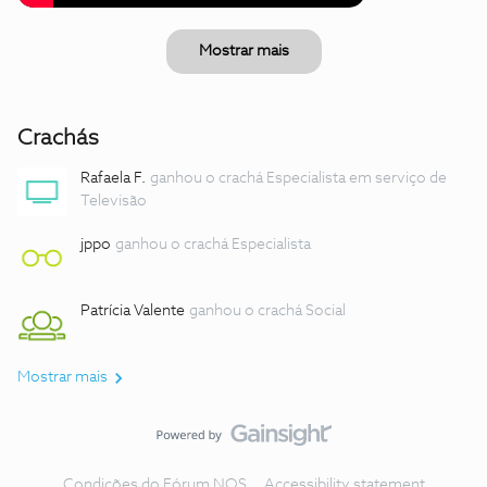
Mostrar mais
Crachás
Rafaela F.
ganhou o crachá Especialista em serviço de
Televisão
jppo
ganhou o crachá Especialista
Patrícia Valente
ganhou o crachá Social
Mostrar mais
Condições do Fórum NOS
Accessibility statement