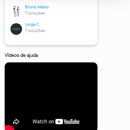
Bruno Aleixo
7 soluções
Jorge C
7 soluções
Vídeos de ajuda