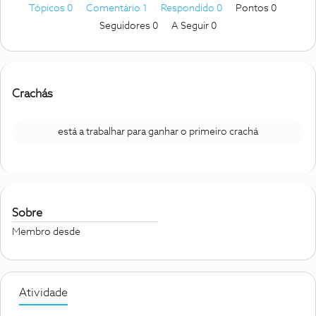
Tópicos 0
Comentário 1
Respondido 0
Pontos 0
Seguidores
0
A Seguir
0
Crachás
está a trabalhar para ganhar o primeiro crachá
Sobre
Membro desde
Atividade