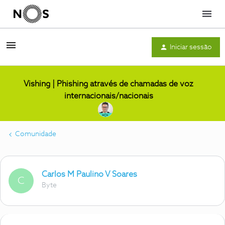
Menu
Iniciar sessão
Vishing | Phishing através de chamadas de voz
internacionais/nacionais
Comunidade
Carlos M Paulino V Soares
C
Byte