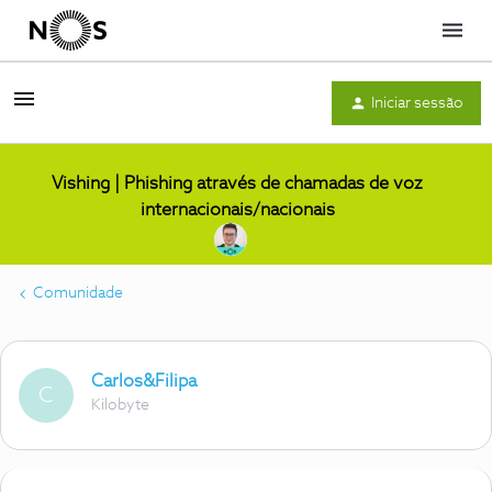
Menu
Iniciar sessão
Vishing | Phishing através de chamadas de voz
internacionais/nacionais
Comunidade
Carlos&Filipa
C
Kilobyte