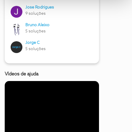
Jose Rodrigues
9 soluções
Bruno Aleixo
5 soluções
Jorge C
5 soluções
Vídeos de ajuda