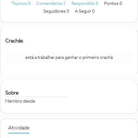
Tópicos 0
Comentários 2
Respondido 0
Pontos 0
Seguidores
0
A Seguir
0
Crachás
está a trabalhar para ganhar o primeiro crachá
Sobre
Membro desde
Atividade