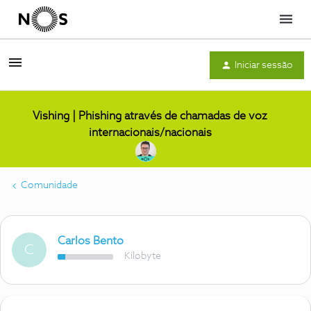
Menu
Iniciar sessão
Vishing | Phishing através de chamadas de voz
internacionais/nacionais
Comunidade
Carlos Bento
C
Kilobyte