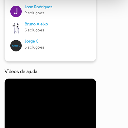
Jose Rodrigues
9 soluções
Bruno Aleixo
5 soluções
Jorge C
5 soluções
Vídeos de ajuda