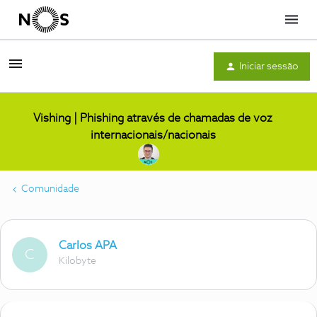
Menu
Iniciar sessão
Vishing | Phishing através de chamadas de voz
internacionais/nacionais
Comunidade
Carlos APA
C
Kilobyte