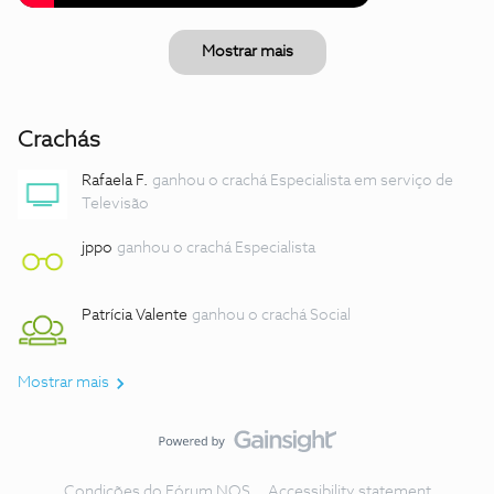
Mostrar mais
Crachás
Rafaela F.
ganhou o crachá Especialista em serviço de
Televisão
jppo
ganhou o crachá Especialista
Patrícia Valente
ganhou o crachá Social
Mostrar mais
Condições do Fórum NOS
Accessibility statement