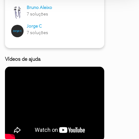
Bruno Aleixo
7 soluções
Jorge C
7 soluções
Vídeos de ajuda