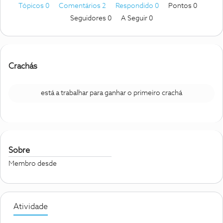
Tópicos 0
Comentários 2
Respondido 0
Pontos 0
Seguidores
0
A Seguir
0
Crachás
está a trabalhar para ganhar o primeiro crachá
Sobre
Membro desde
Atividade