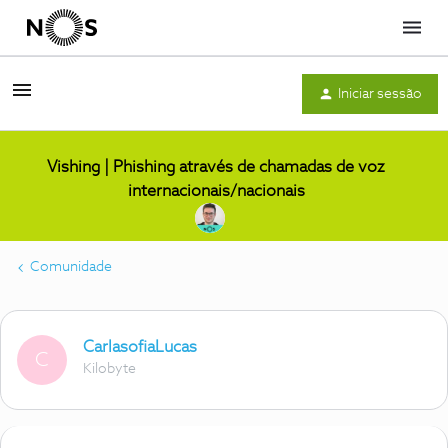
Menu
Iniciar sessão
Vishing | Phishing através de chamadas de voz
internacionais/nacionais
Comunidade
CarlasofiaLucas
C
Kilobyte