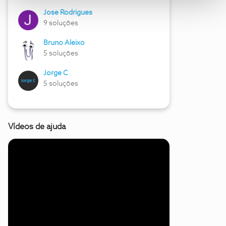
Jose Rodrigues
9 soluções
Bruno Aleixo
5 soluções
Jorge C
5 soluções
Vídeos de ajuda