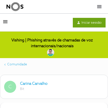
Menu
Iniciar sessão
Vishing | Phishing através de chamadas de voz
internacionais/nacionais
Comunidade
Carina Carvalho
C
Bit