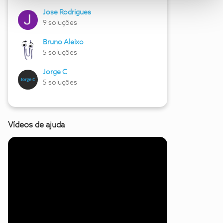
Jose Rodrigues
9 soluções
Bruno Aleixo
5 soluções
Jorge C
5 soluções
Vídeos de ajuda