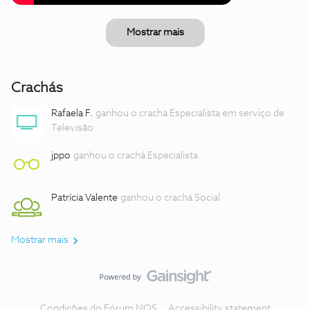
Mostrar mais
Crachás
Rafaela F.
ganhou o crachá Especialista em serviço de
Televisão
jppo
ganhou o crachá Especialista
Patrícia Valente
ganhou o crachá Social
Mostrar mais
Condições do Fórum NOS
Accessibility statement