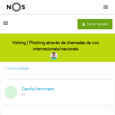
Menu
Iniciar sessão
Vishing | Phishing através de chamadas de voz
internacionais/nacionais
Comunidade
Camila Herrmann
C
Bit