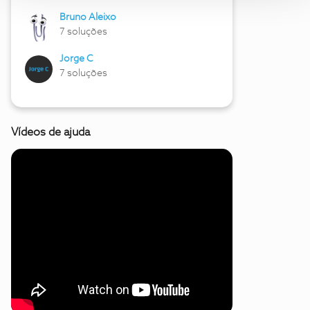
Bruno Aleixo
7 soluções
Jorge C
7 soluções
Vídeos de ajuda