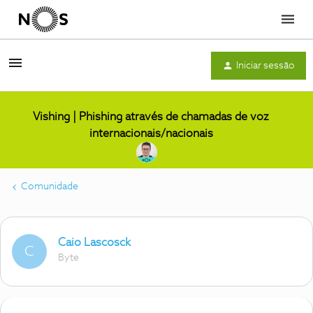
Menu
Iniciar sessão
Vishing | Phishing através de chamadas de voz
internacionais/nacionais
Comunidade
Caio Lascosck
C
Byte