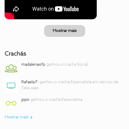
Mostrar mais
Crachás
madalenaofp
ganhou o crachá Social
Rafaela F.
ganhou o crachá Especialista em serviço de
Televisão
jppo
ganhou o crachá Especialista
Mostrar mais