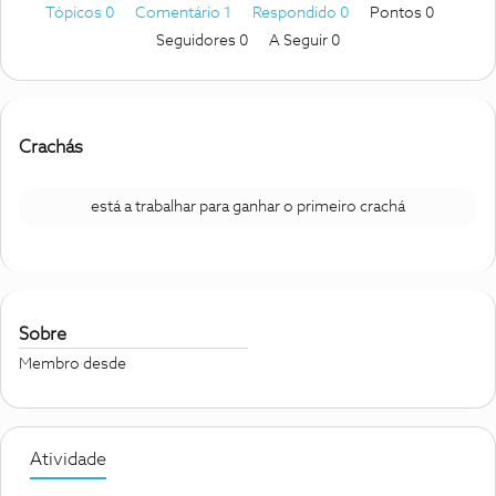
Tópicos 0
Comentário 1
Respondido 0
Pontos 0
Seguidores
0
A Seguir
0
Crachás
está a trabalhar para ganhar o primeiro crachá
Sobre
Membro desde
Atividade