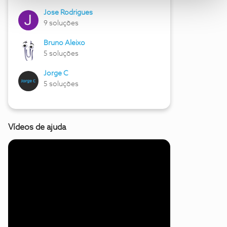
Jose Rodrigues
9 soluções
Bruno Aleixo
5 soluções
Jorge C
5 soluções
Vídeos de ajuda