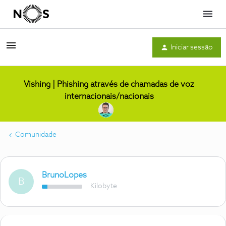
Menu
Iniciar sessão
Vishing | Phishing através de chamadas de voz
internacionais/nacionais
Comunidade
BrunoLopes
B
Kilobyte