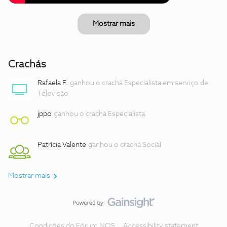
Mostrar mais
Crachás
Rafaela F.
ganhou o crachá Especialista em serviço de
Televisão
jppo
ganhou o crachá Especialista
Patrícia Valente
ganhou o crachá Social
Mostrar mais
Condições do Fórum NOS
Accessibility statement