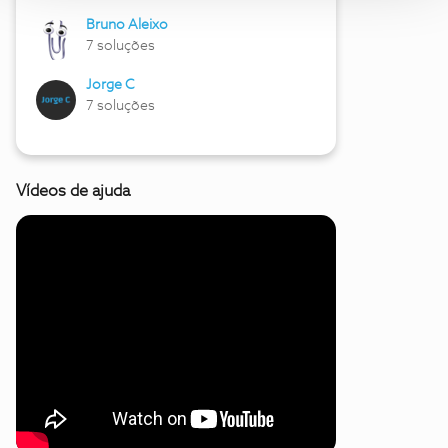
Bruno Aleixo
7 soluções
Jorge C
7 soluções
Vídeos de ajuda