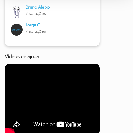
Bruno Aleixo
7 soluções
Jorge C
7 soluções
Vídeos de ajuda