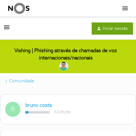
Menu
Iniciar sessão
Vishing | Phishing através de chamadas de voz
internacionais/nacionais
Comunidade
bruno costa
B
Kilobyte