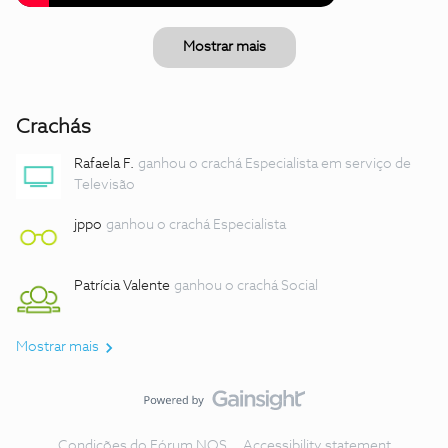
Mostrar mais
Crachás
Rafaela F.
ganhou o crachá Especialista em serviço de
Televisão
jppo
ganhou o crachá Especialista
Patrícia Valente
ganhou o crachá Social
Mostrar mais
Condições do Fórum NOS
Accessibility statement