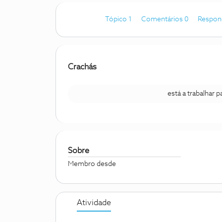
Tópico 1
Comentários 0
Respon
Crachás
está a trabalhar 
Sobre
Membro desde
Atividade