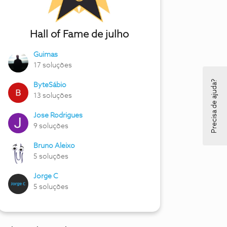
Hall of Fame de julho
Guimas
17 soluções
Precisa de ajuda?
ByteSábio
13 soluções
Jose Rodrigues
9 soluções
Bruno Aleixo
5 soluções
Jorge C
5 soluções