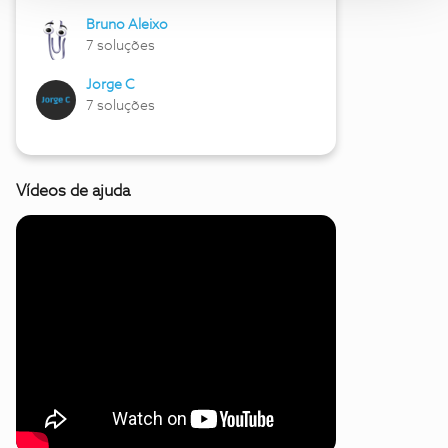
Bruno Aleixo
7 soluções
Jorge C
7 soluções
Vídeos de ajuda