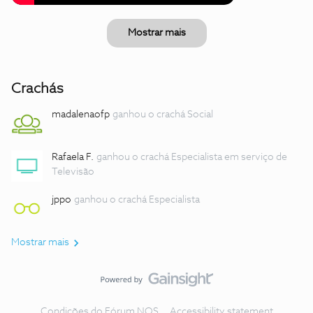
Mostrar mais
Crachás
madalenaofp
ganhou o crachá Social
Rafaela F.
ganhou o crachá Especialista em serviço de
Televisão
jppo
ganhou o crachá Especialista
Mostrar mais
Condições do Fórum NOS
Accessibility statement