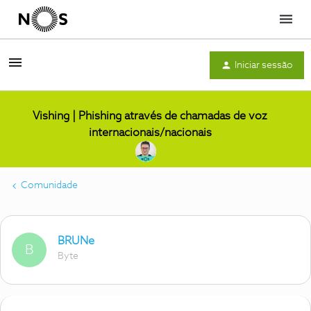
Menu
Iniciar sessão
Vishing | Phishing através de chamadas de voz
internacionais/nacionais
Comunidade
BRUNe
B
Byte