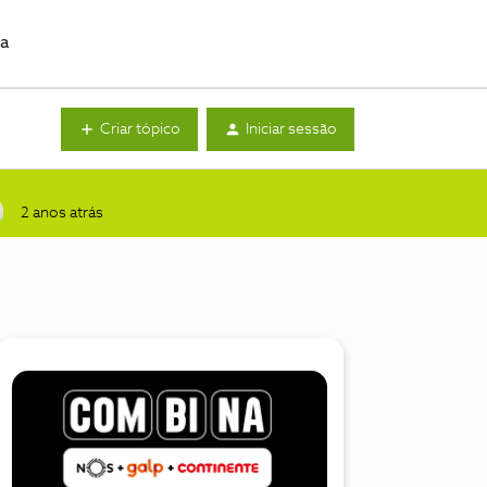
da
Criar tópico
Iniciar sessão
2 anos atrás