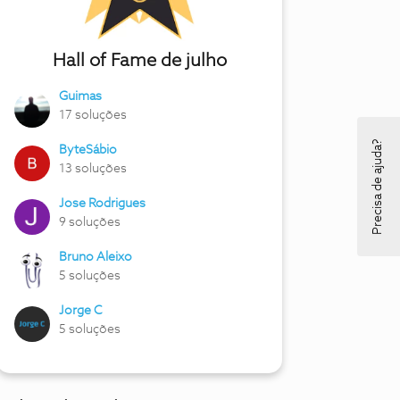
Hall of Fame de julho
Guimas
17 soluções
Precisa de ajuda?
ByteSábio
13 soluções
Jose Rodrigues
9 soluções
Bruno Aleixo
5 soluções
Jorge C
5 soluções