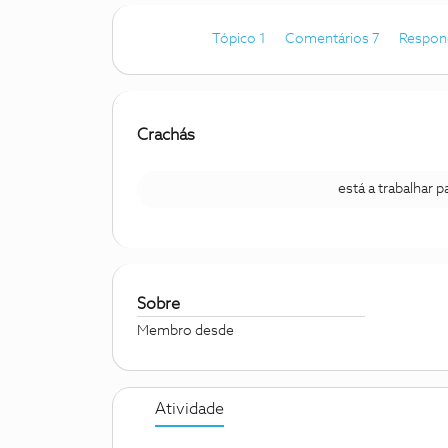
Tópico 1
Comentários 7
Respon
Crachás
está a trabalhar 
Sobre
Membro desde
Atividade