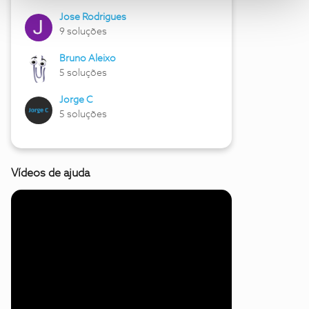
Jose Rodrigues
9 soluções
Bruno Aleixo
5 soluções
Jorge C
5 soluções
Vídeos de ajuda