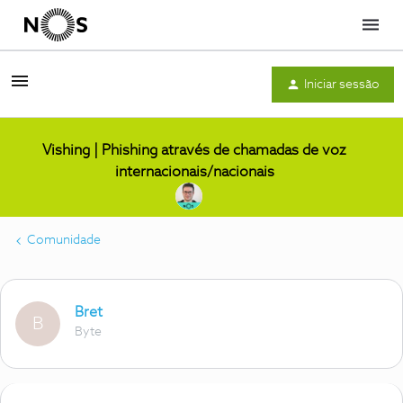
Menu
Iniciar sessão
Vishing | Phishing através de chamadas de voz
internacionais/nacionais
Comunidade
Bret
B
Byte