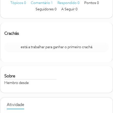
Tópicos 0
Comentário 1
Respondido 0
Pontos 0
Seguidores
0
A Seguir
0
Crachás
está a trabalhar para ganhar o primeiro crachá
Sobre
Membro desde
Atividade