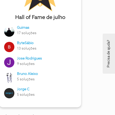
Hall of Fame de julho
Guimas
17 soluções
Precisa de ajuda?
ByteSábio
13 soluções
Jose Rodrigues
9 soluções
Bruno Aleixo
5 soluções
Jorge C
5 soluções