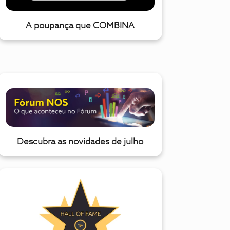
A poupança que COMBINA
Descubra as novidades de julho