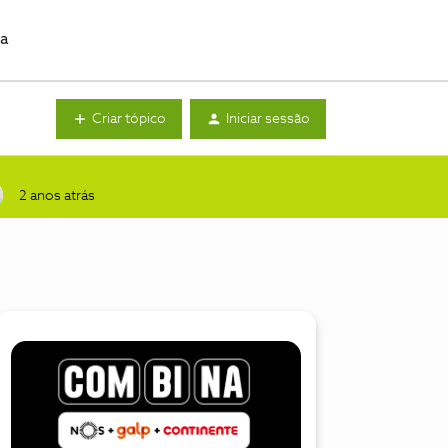
da
Criar tópico
Iniciar sessão
2 anos atrás