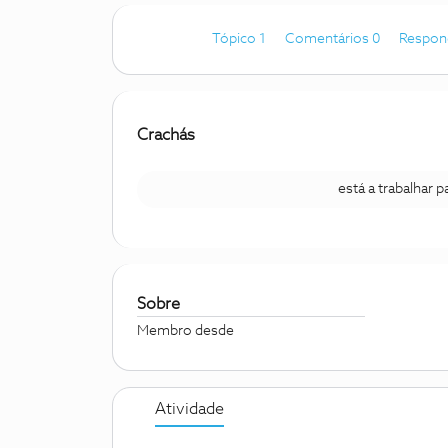
Tópico 1
Comentários 0
Respon
Crachás
está a trabalhar 
Sobre
Membro desde
Atividade