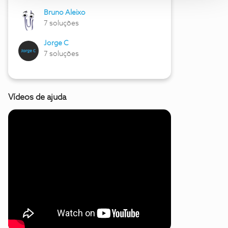
Bruno Aleixo
7 soluções
Jorge C
7 soluções
Vídeos de ajuda