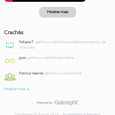
Mostrar mais
Crachás
Rafaela F.
ganhou o crachá Especialista em serviço de
Televisão
jppo
ganhou o crachá Especialista
Patrícia Valente
ganhou o crachá Social
Mostrar mais
Condições do Fórum NOS
Accessibility statement