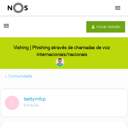
Menu
Iniciar sessão
Vishing | Phishing através de chamadas de voz
internacionais/nacionais
Comunidade
bettymfcp
B
Kilobyte