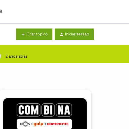
da
Criar tópico
Iniciar sessão
2 anos atrás