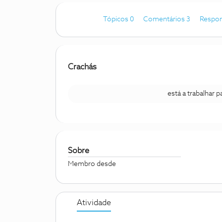
Tópicos 0
Comentários 3
Respon
Crachás
está a trabalhar 
Sobre
Membro desde
Atividade