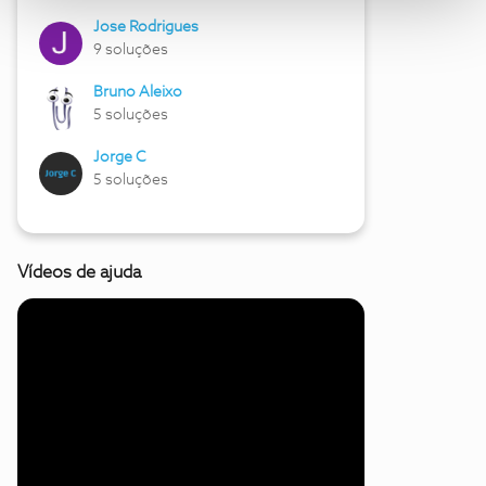
Jose Rodrigues
9 soluções
Bruno Aleixo
5 soluções
Jorge C
5 soluções
Vídeos de ajuda