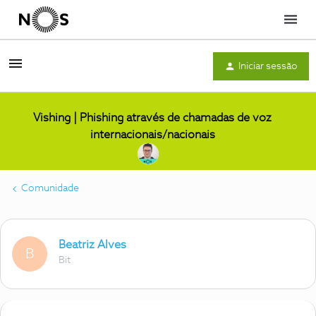
Menu
Iniciar sessão
Vishing | Phishing através de chamadas de voz
internacionais/nacionais
Comunidade
Beatriz Alves
B
Bit