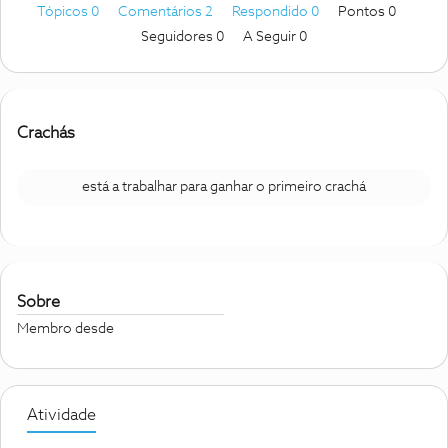
Tópicos 0
Comentários 2
Respondido 0
Pontos 0
Seguidores
0
A Seguir
0
Crachás
está a trabalhar para ganhar o primeiro crachá
Sobre
Membro desde
Atividade