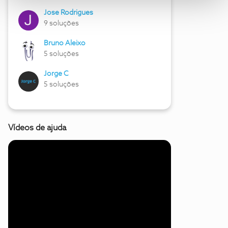
Jose Rodrigues
9 soluções
Bruno Aleixo
5 soluções
Jorge C
5 soluções
Vídeos de ajuda