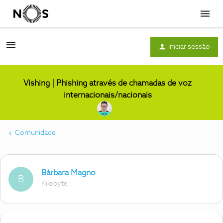
Menu
Iniciar sessão
Vishing | Phishing através de chamadas de voz
internacionais/nacionais
Comunidade
Bárbara Magno
B
Kilobyte