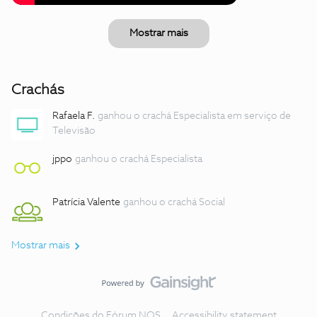
Mostrar mais
Crachás
Rafaela F.
ganhou o crachá Especialista em serviço de
Televisão
jppo
ganhou o crachá Especialista
Patrícia Valente
ganhou o crachá Social
Mostrar mais
Condições do Fórum NOS
Accessibility statement