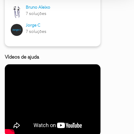
Bruno Aleixo
7 soluções
Jorge C
7 soluções
Vídeos de ajuda