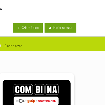
da
Criar tópico
Iniciar sessão
2 anos atrás