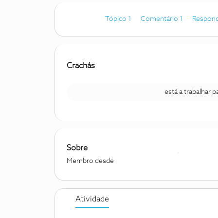
Tópico 1
Comentário 1
Respond
Crachás
está a trabalhar 
Sobre
Membro desde
Atividade