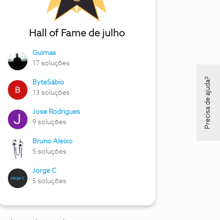
Hall of Fame de julho
Guimas
17 soluções
Precisa de ajuda?
ByteSábio
13 soluções
Jose Rodrigues
9 soluções
Bruno Aleixo
5 soluções
Jorge C
5 soluções