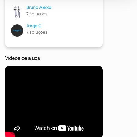
Bruno Aleixo
7 soluções
Jorge C
7 soluções
Vídeos de ajuda