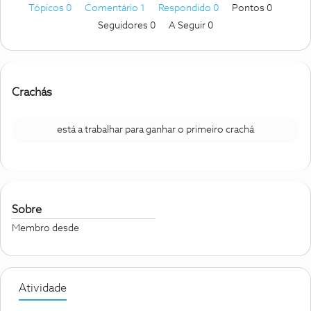
Tópicos 0
Comentário 1
Respondido 0
Pontos 0
Seguidores
0
A Seguir
0
Crachás
está a trabalhar para ganhar o primeiro crachá
Sobre
Membro desde
Atividade