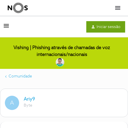
Menu
Iniciar sessão
Vishing | Phishing através de chamadas de voz
internacionais/nacionais
Comunidade
Ariy9
A
Byte