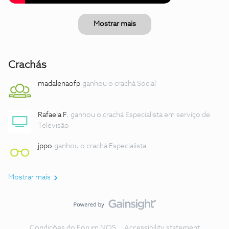
Mostrar mais
Crachás
madalenaofp
ganhou o crachá Social
Rafaela F.
ganhou o crachá Especialista em serviço de
Televisão
jppo
ganhou o crachá Especialista
Mostrar mais
Condições do Fórum NOS
Accessibility statement