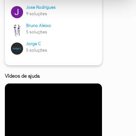
Jose Rodrigues
9 soluções
Bruno Aleixo
5 soluções
Jorge C
5 soluções
Vídeos de ajuda