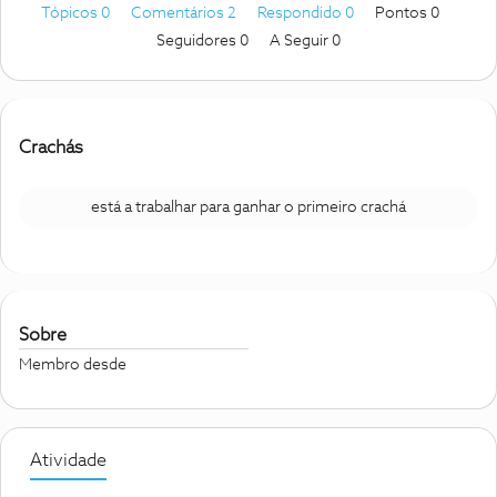
Tópicos 0
Comentários 2
Respondido 0
Pontos 0
Seguidores
0
A Seguir
0
Crachás
está a trabalhar para ganhar o primeiro crachá
Sobre
Membro desde
Atividade