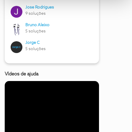
Jose Rodrigues
9 soluções
Bruno Aleixo
5 soluções
Jorge C
5 soluções
Vídeos de ajuda