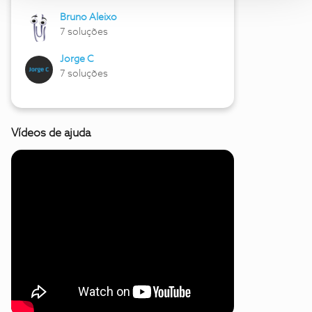
Bruno Aleixo
7 soluções
Jorge C
7 soluções
Vídeos de ajuda