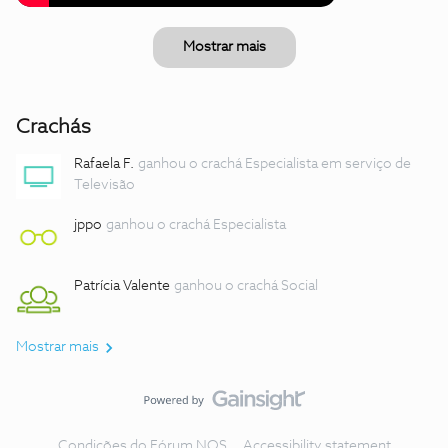
Mostrar mais
Crachás
Rafaela F.
ganhou o crachá Especialista em serviço de
Televisão
jppo
ganhou o crachá Especialista
Patrícia Valente
ganhou o crachá Social
Mostrar mais
Condições do Fórum NOS
Accessibility statement