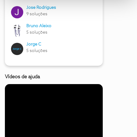
Jose Rodrigues
9 soluções
Bruno Aleixo
5 soluções
Jorge C
5 soluções
Vídeos de ajuda