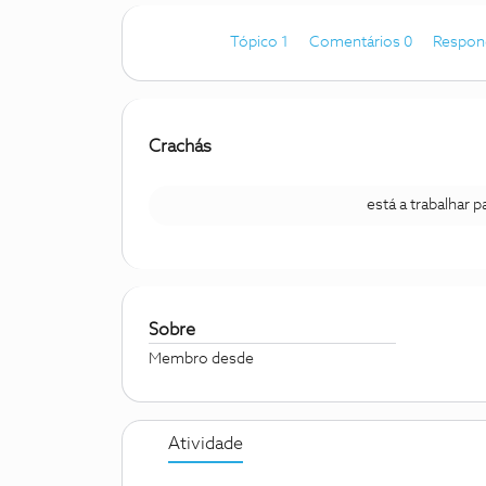
Tópico 1
Comentários 0
Respon
Crachás
está a trabalhar 
Sobre
Membro desde
Atividade