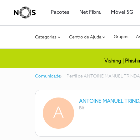
Pacotes
Net Fibra
Móvel 5G
Grupos
As
Categorias
Centro de Ajuda
Vishing | Phish
Comunidade
Perfil de ANTOINE MANUEL TRIND
ANTOINE MANUEL TRIND
A
Bit