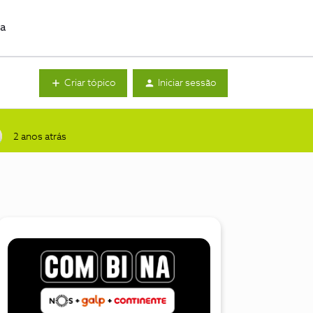
da
Criar tópico
Iniciar sessão
2 anos atrás