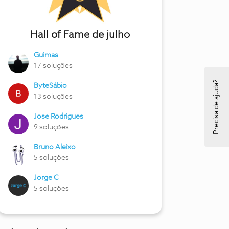
Hall of Fame de julho
Guimas
17 soluções
Precisa de ajuda?
ByteSábio
13 soluções
Jose Rodrigues
9 soluções
Bruno Aleixo
5 soluções
Jorge C
5 soluções